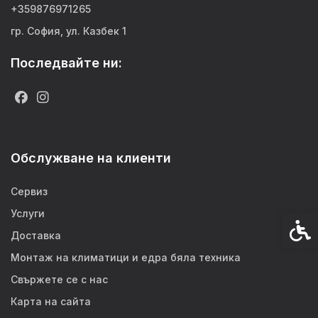
+359876971265
гр. София, ул. Казбек 1
Последвайте ни:
Обслужване на клиенти
Сервиз
Услуги
Спец
Доставка
Монтаж на климатици и едра бяла техника
Свържете се с нас
Карта на сайта