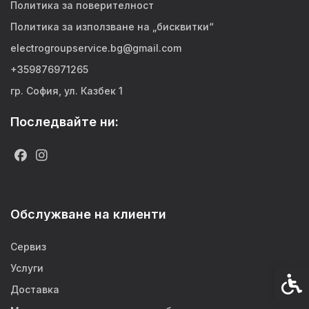
Политика за поверителност
Политика за използване на „бисквитки“
electrogroupservice.bg@gmail.com
+359876971265
гр. София, ул. Казбек 1
Последвайте ни:
Обслужване на клиенти
Сервиз
Услуги
Спец
Доставка