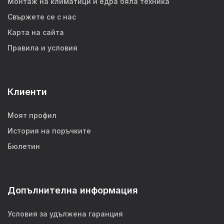
Монтаж на климатици и едра бяла техника
Свържете се с нас
Карта на сайта
Правила и условия
Клиенти
Моят профил
История на поръчките
Бюлетин
Допълнителна информация
Условия за удължена гаранция