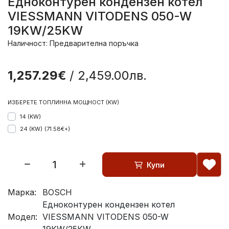
Eдноконтурен кондензен котел
VIESSMANN VITODENS 050-W
19KW/25KW
Наличност: Предварителна поръчка
1,257.29€
/ 2,459.00лв.
ИЗБЕРЕТЕ ТОПЛИННА МОЩНОСТ (KW)
14 (KW)
24 (KW)
(71.58€+)
Купи
Марка:
BOSCH
Eдноконтурен кондензен котел
Модел:
VIESSMANN VITODENS 050-W