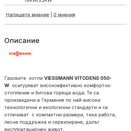
19KW/25KW
Напишете мнение
|
0 мнения
Описание
Газовите котли
VIESSMANN VITODENS 050-
W
осигуряват високоефективно комфортно
отопление и битова гореща вода
.
Те са
произведени в Германия по най-високи
технологични и екологични стандарти и се
отличават с компактни размери, тиха работа,
лесна поддръжка и сервизиране, дълъг
експлоатационен живот.