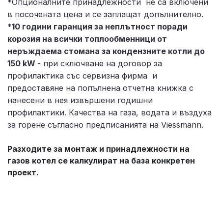
*Опционалните принадлежности не са включени
в посочената цена и се заплащат допълнително.
*
10 години гаранция за неплътност поради
корозия на всички топлообменници от
неръждаема стомана за кондензните котли до
150 kW
- при сключване на договор за
профилактика със сервизна фирма и
предоставяне на попълнена отчетна книжка с
нанесени в нея извършени годишни
профилактики. Качества на газа, водата и въздуха
за горене съгласно предписанията на Viessmann.
Разходите за монтаж и принадлежности на
газов котел се калкулират на база конкретен
проект.