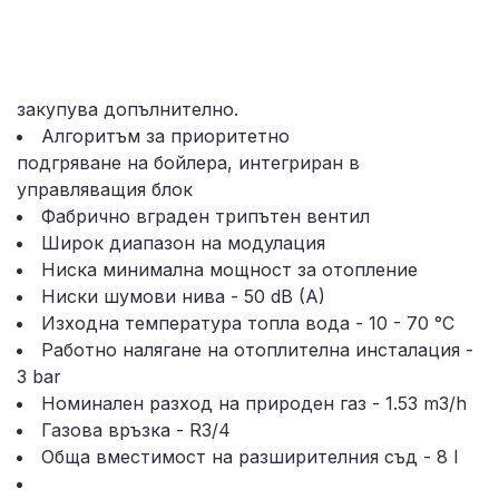
закупува допълнително.
Алгоритъм за приоритетно
подгряване на бойлера, интегриран в
управляващия блок
Фабрично вграден трипътен вентил
Широк диапазон на модулация
Ниска минимална мощност за отопление
Ниски шумови нива -
50
dB (A)
Изходна температура топла вода - 10 - 70
°C
Работно налягане на отоплителна инсталация -
3
bar
Номинален разход на природен газ - 1.53 m3/h
Газова връзка - R3/4
Обща вместимост на разширителния съд -
8
l