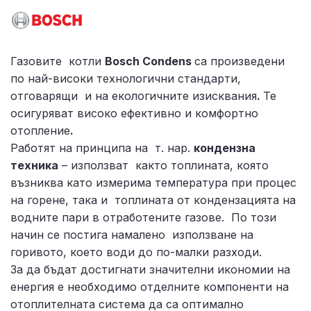
Газовите котли
Bosch Condens
са произведени
по най-високи технологични стандарти,
отговарящи и на екологичните изисквания
.
Те
осигуряват високо ефективно и комфортно
отопление
.
Работят на принципа на т. нар.
кондензна
техника
– използват както топлината, която
възниква като измерима температура при процес
на горене, така и топлината от кондензацията на
водните пари в отработените газове. По този
начин се постига намалено използване на
горивото, което води до по-малки разходи.
За да бъдат достигнати значителни икономии на
енергия е необходимо отделните компоненти на
отоплителната система да са оптимално