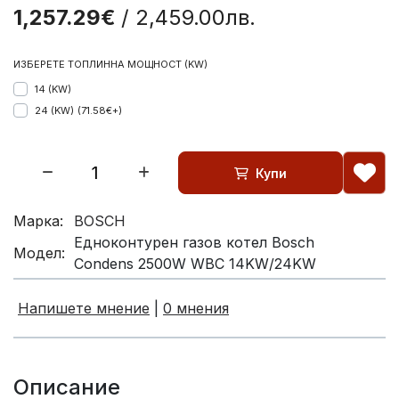
1,257.29€
/ 2,459.00лв.
ИЗБЕРЕТЕ ТОПЛИННА МОЩНОСТ (KW)
14 (KW)
24 (KW)
(71.58€+)
Купи
Марка:
BOSCH
Eдноконтурен газов котел Bosch
Модел:
Condens 2500W WBC 14KW/24KW
Напишете мнение
|
0 мнения
Описание