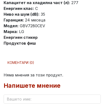
Капацитет на хладилна част (л):
277
Енергиен клас:
C
Ниво на шум (dB):
35
Гаранция:
24 месеца
Модел:
GBV7280CEV
Марка:
LG
Енергиен стикер
Продуктов фиш
КОМЕНТАРИ (0)
Няма мнения за този продукт.
Напишете мнение