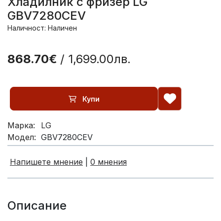
Хладилник с фризер LG
GBV7280CEV
Наличност: Наличен
868.70€
/ 1,699.00лв.
Купи
Марка:
LG
Модел:
GBV7280CEV
Напишете мнение
|
0 мнения
Описание