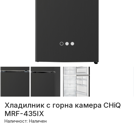
Хладилник с горна камера CHiQ
MRF-435IX
Наличност: Наличен