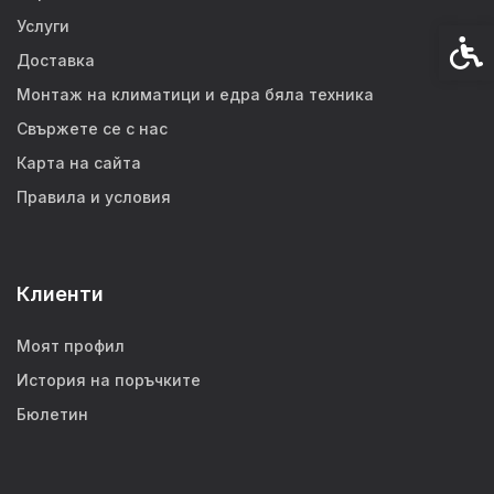
Услуги
Спец
Доставка
Монтаж на климатици и едра бяла техника
Свържете се с нас
Карта на сайта
Правила и условия
Клиенти
Моят профил
История на поръчките
Бюлетин