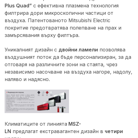
Plus Quad”
с ефективна плазмена технология
филтрира дори микроскопични частици от
въздуха. Патентованото Mitsubishi Electric
покритие предотвратява полепване на прах и
замърсявания върху филтъра.
Уникалният дизайн с
двойни ламели
позволява
въздушният поток да бъде персонализиран, за да
отговаря на различните зони на стаята, чрез
независимо насочване на въздуха нагоре, надолу,
наляво и надясно.
Климатиците от линията
MSZ-
LN
предлагат екстравагантен дизайн в
четири