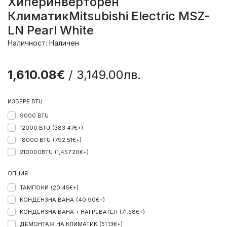
Хиперинверторен
КлиматикMitsubishi Electric MSZ-
LN Pearl White
Наличност: Наличен
1,610.08€
/ 3,149.00лв.
ИЗБЕРЕ BTU
9000 BTU
12000 BTU
(383.47€+)
18000 BTU
(792.51€+)
210000BTU
(1,457.20€+)
ОПЦИЯ
ТАМПОНИ
(20.45€+)
КОНДЕНЗНА ВАНА
(40.90€+)
КОНДЕНЗНА ВАНА + НАГРЕВАТЕЛ
(71.58€+)
ДЕМОНТАЖ НА КЛИМАТИК
(51.13€+)