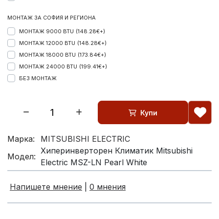
МОНТАЖ ЗА СОФИЯ И РЕГИОНА
МОНТАЖ 9000 BTU
(148.28€+)
МОНТАЖ 12000 BTU
(148.28€+)
МОНТАЖ 18000 BTU
(173.84€+)
МОНТАЖ 24000 BTU
(199.41€+)
БЕЗ МОНТАЖ
Купи
Марка:
MITSUBISHI ELECTRIC
Хиперинверторен Климатик Mitsubishi
Модел:
Electric MSZ-LN Pearl White
Напишете мнение
|
0 мнения