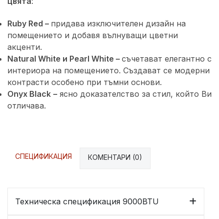
цвята
:
Ruby Red –
придава изключителен дизайн на
помещението и добавя вълнуващи цветни
акценти.
Natural White и Pearl White –
съчетават елегантно с
интериора на помещението. Създават се модерни
контрасти особено при тъмни основи.
Onyx Black
–
ясно доказателство за стил, който Ви
отличава.
СПЕЦИФИКАЦИЯ
КОМЕНТАРИ (0)
Техническа спецификация 9000BTU