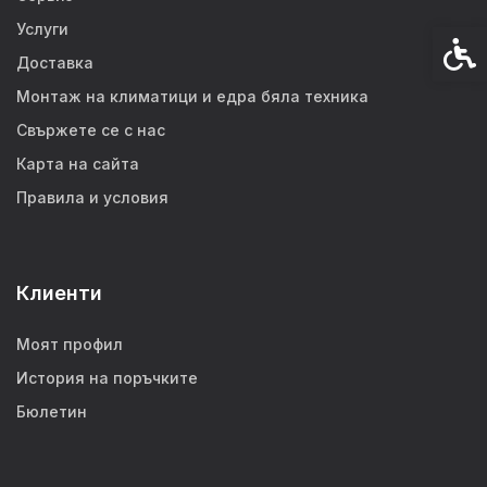
Услуги
Спец
Доставка
Монтаж на климатици и едра бяла техника
Свържете се с нас
Карта на сайта
Правила и условия
Клиенти
Моят профил
История на поръчките
Бюлетин