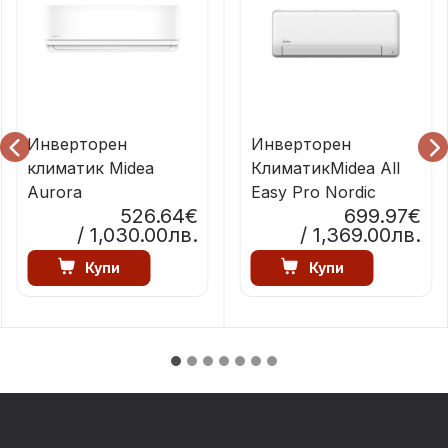
Инверторен
Инверторен
климатик Midea
КлиматикMidea All
Aurora
Easy Pro Nordic
526.64€
699.97€
/ 1,030.00лв.
/ 1,369.00лв.
Купи
Купи