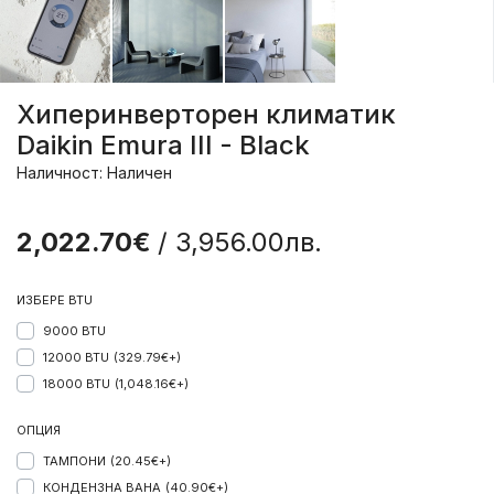
Хиперинверторен климатик
Daikin Emura III - Black
Наличност: Наличен
2,022.70€
/ 3,956.00лв.
ИЗБЕРЕ BTU
9000 BTU
12000 BTU
(329.79€+)
18000 BTU
(1,048.16€+)
ОПЦИЯ
ТАМПОНИ
(20.45€+)
КОНДЕНЗНА ВАНА
(40.90€+)