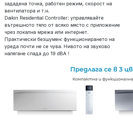
зададена точка, работен режим, скорост на
вентилатора и т.н.
Daikin Residential Controller: управлявайте
вътрешното тяло от всяко място с приложение
чрез локална мрежа или интернет.
Практически безшумен: функционирането на
уреда почти не се чува. Нивото на звуково
налягане спада до 19 dBА !