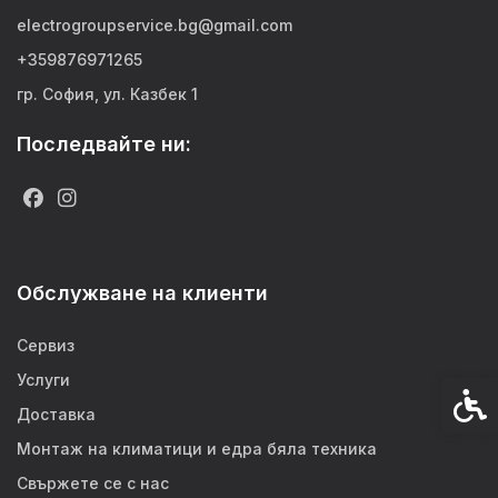
electrogroupservice.bg@gmail.com
+359876971265
гр. София, ул. Казбек 1
Последвайте ни:
Обслужване на клиенти
Сервиз
Услуги
Спец
Доставка
Монтаж на климатици и едра бяла техника
Свържете се с нас