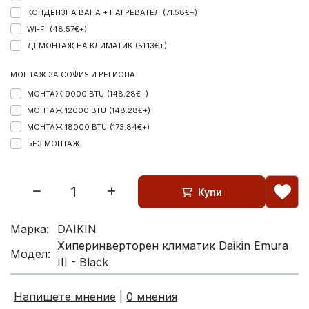
КОНДЕНЗНА ВАНА + НАГРЕВАТЕЛ
(71.58€+)
WI-FI
(48.57€+)
ДЕМОНТАЖ НА КЛИМАТИК
(51.13€+)
МОНТАЖ ЗА СОФИЯ И РЕГИОНА
МОНТАЖ 9000 BTU
(148.28€+)
МОНТАЖ 12000 BTU
(148.28€+)
МОНТАЖ 18000 BTU
(173.84€+)
БЕЗ МОНТАЖ
Купи
Марка:
DAIKIN
Хиперинверторен климатик Daikin Emura
Модел:
III - Black
Напишете мнение
|
0 мнения