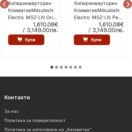
Хиперинверторен
Хиперинверторен
КлиматикMitsubishi
КлиматикMitsubishi
Electric MSZ-LN Onyx
Electric MSZ-LN Pearl
1,610.08€
1,610.08€
Black
White
/ 3,149.00лв.
/ 3,149.00лв.
Купи
Купи
Контакти
За нас
Политика за поверителност
Политика за използване на „бисквитки“