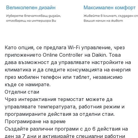
Като опция, се предлага Wi-Fi управление, чрез
приложението Online Controller на Daikin. Това
дава възможност да управлявате настройките на
климатика и да следите консумацията на енергия
през мобилен телефон или таблет, независимо
къде се намирате.
Отделни стаи
Чрез интерактивния термостат можете да
управлявате температурата, работния режим и
програмираните действия за отделни стаи.
Програмиране на време
Създайте различни програми с до 6 действия на
ден за 7 дни и активирайте специални работни