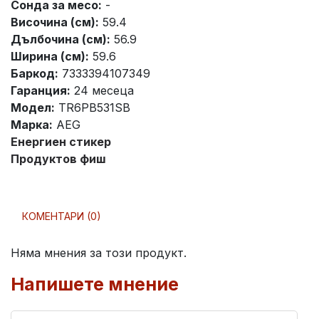
Сонда за месо:
-
Височина (см):
59.4
Дълбочина (см):
56.9
Ширина (см):
59.6
Баркод:
7333394107349
Гаранция:
24 месеца
Модел:
TR6PB531SB
Марка:
AEG
Енергиен стикер
Продуктов фиш
КОМЕНТАРИ (0)
Няма мнения за този продукт.
Напишете мнение