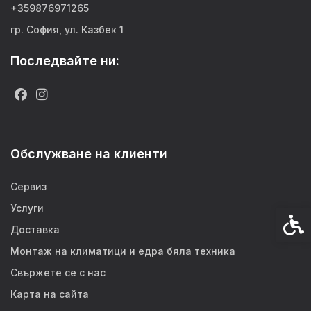
+359876971265
гр. София, ул. Казбек 1
Последвайте ни:
Обслужване на клиенти
Сервиз
Услуги
Спец
Доставка
Монтаж на климатици и едра бяла техника
Свържете се с нас
Карта на сайта