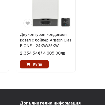
Двуконтурен кондензен
котел с бойлер Ariston Clas
B ONE - 24KW/35KW
KW
2,354.54€
/ 4,605.00лв.
Купи
Допълнителна информация