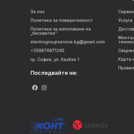
За нас
Сервиз
Политика за поверителност
Услуги
Политика за използване на
Достав
„бисквитки“
Монтаж
electrogroupservice.bg@gmail.com
техник
+359876971265
Свърже
Карта 
гр. София, ул. Казбек 1
Правил
Последвайте ни: