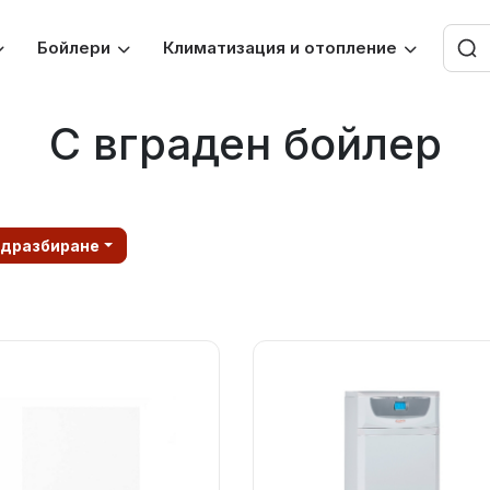
Бойлери
Климатизация и отопление
С вграден бойлер
одразбиране