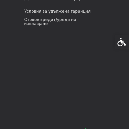
Условия за удължена гаранция
Стоков кредит/уреди на
изплащане
Спец