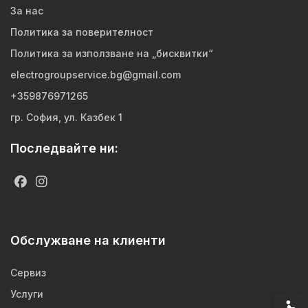
За нас
Политика за поверителност
Политика за използване на „бисквитки“
electrogroupservice.bg@gmail.com
+359876971265
гр. София, ул. Казбек 1
Последвайте ни:
Обслужване на клиенти
Сервиз
Услуги
Спец