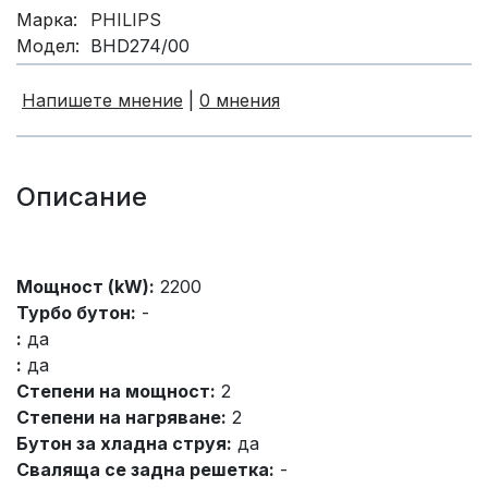
Марка:
PHILIPS
Модел:
BHD274/00
Напишете мнение
|
0 мнения
Описание
Мощност (kW):
2200
Турбо бутон:
-
:
да
:
да
Степени на мощност:
2
Степени на нагряване:
2
Бутон за хладна струя:
да
Сваляща се задна решетка:
-