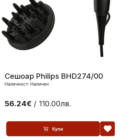
Сешоар Philips BHD274/00
Наличност: Наличен
56.24€
/ 110.00лв.
Купи