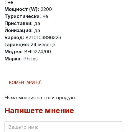
:
не
Мощност (W):
2200
Туристически:
не
Приставки:
да
Йонизация:
да
Баркод:
8710103896326
Гаранция:
24 месеца
Модел:
BHD274/00
Марка:
Philips
КОМЕНТАРИ (0)
Няма мнения за този продукт.
Напишете мнение