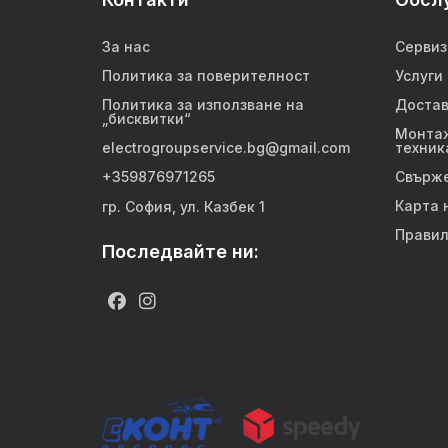
За нас
Сервиз
Политика за поверителност
Услуги
Политика за използване на
Достав
„бисквитки“
Монтаж
electrogroupservice.bg@gmail.com
техник
+359876971265
Свърже
Карта 
гр. София, ул. Казбек 1
Правил
Последвайте ни: