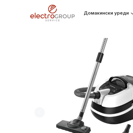
Домакински уреди