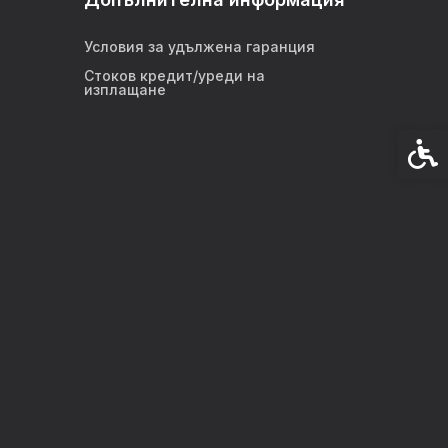
Условия за удължена гаранция
Стоков кредит/уреди на
изплащане
Спец