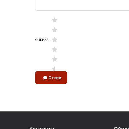
ОЦЕНКА:
Отзив
Контакти
Обсл