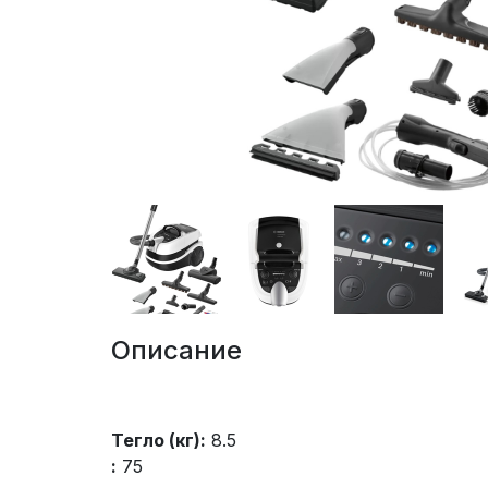
Описание
Тегло (кг):
8.5
:
75