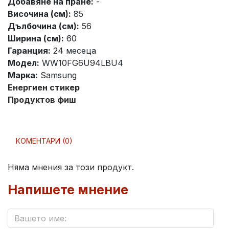
Добавяне на пране:
-
Височина (см):
85
Дълбочина (см):
56
Ширина (см):
60
Гаранция:
24 месеца
Модел:
WW10FG6U94LBU4
Марка:
Samsung
Енергиен стикер
Продуктов фиш
КОМЕНТАРИ (0)
Няма мнения за този продукт.
Напишете мнение