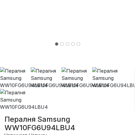
Пералня Samsung
WW10FG6U94LBU4