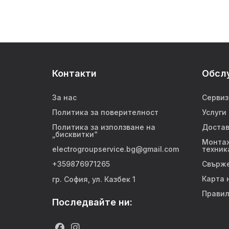
Контакти
Обсл
За нас
Сервиз
Политика за поверителност
Услуги
Политика за използване на
Достав
„бисквитки“
Монтаж
electrogroupservice.bg@gmail.com
техник
+359876971265
Свърже
Карта 
гр. София, ул. Казбек 1
Правил
Последвайте ни: