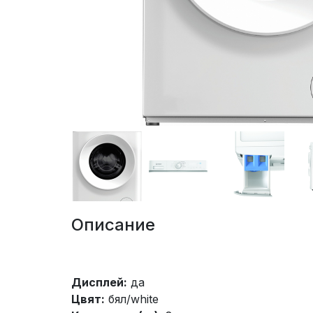
Описание
Дисплей:
да
Цвят:
бял/white