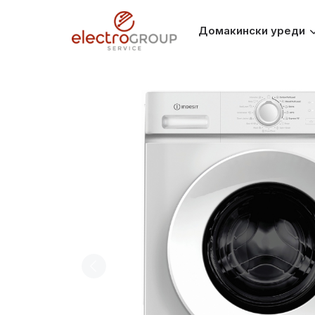
Домакински уреди