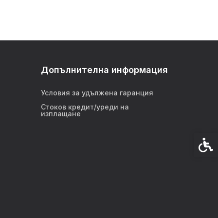
Допълнителна информация
Условия за удължена гаранция
Стоков кредит/уреди на
изплащане
Спец