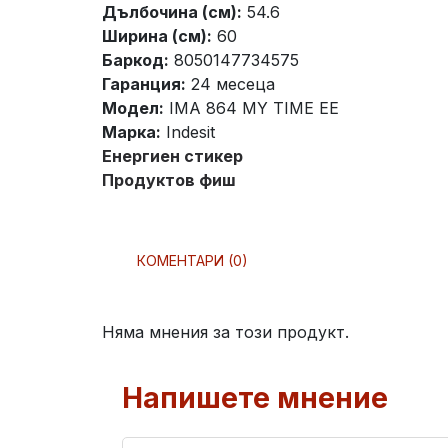
Дълбочина (см):
54.6
Ширина (см):
60
Баркод:
8050147734575
Гаранция:
24 месеца
Модел:
IMA 864 MY TIME EE
Марка:
Indesit
Енергиен стикер
Продуктов фиш
КОМЕНТАРИ (0)
Няма мнения за този продукт.
Напишете мнение