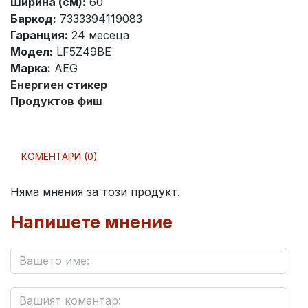
Ширина (см):
60
Баркод:
7333394119083
Гаранция:
24 месеца
Модел:
LF5Z49BE
Марка:
AEG
Енергиен стикер
Продуктов фиш
КОМЕНТАРИ (0)
Няма мнения за този продукт.
Напишете мнение