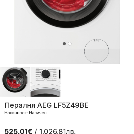
Пералня AEG LF5Z49BE
Наличност: Наличен
525.01€
/ 1,026.81лв.