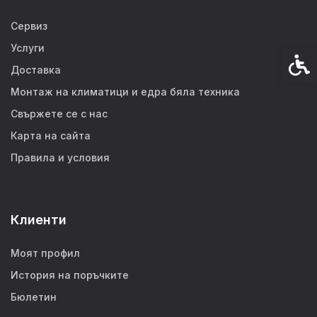
Сервиз
Услуги
Спец
Доставка
Монтаж на климатици и едра бяла техника
Свържете се с нас
Карта на сайта
Правила и условия
Клиенти
Моят профил
История на поръчките
Бюлетин