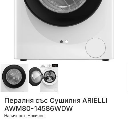
Пералня със Сушилня ARIELLI
AWM80-14586WDW
Наличност: Наличен