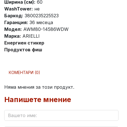
Ширина (см):
60
WashTower:
не
Баркод:
3800235225523
Гаранция:
36 месеца
Модел:
AWM80-14586WDW
Марка:
ARIELLI
Енергиен стикер
Продуктов фиш
КОМЕНТАРИ (0)
Няма мнения за този продукт.
Напишете мнение