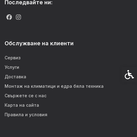
Последвайте ни:
Обслужване на клиенти
Сервиз
Услуги
Спец
Доставка
Монтаж на климатици и едра бяла техника
Свържете се с нас
Карта на сайта
Правила и условия