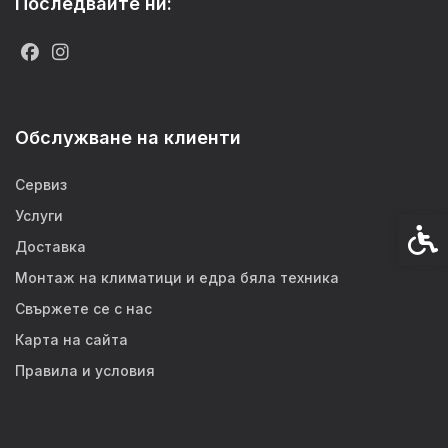
Последвайте ни:
Обслужване на клиенти
Сервиз
Услуги
Спец
Доставка
Монтаж на климатици и едра бяла техника
Свържете се с нас
Карта на сайта
Правила и условия