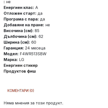
:
не
Енергиен клас:
A
Отложен старт:
да
Програма с пара:
да
Добавяне на пране:
не
Височина (см):
85
Дълбочина (см):
62
Ширина (см):
60
Гаранция:
24 месеца
Модел:
F4WR513SBW
Марка:
LG
Енергиен стикер
Продуктов фиш
КОМЕНТАРИ (0)
Няма мнения за този продукт.