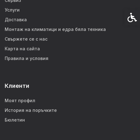
Сервиз
Услуги
Спец
Доставка
Монтаж на климатици и едра бяла техника
Свържете се с нас
Карта на сайта
Правила и условия
Клиенти
Моят профил
История на поръчките
Бюлетин