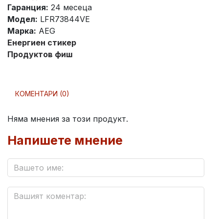
Гаранция:
24 месеца
Модел:
LFR73844VE
Марка:
AEG
Енергиен стикер
Продуктов фиш
КОМЕНТАРИ (0)
Няма мнения за този продукт.
Напишете мнение