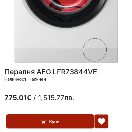
Пералня AEG LFR73844VE
Наличност: Наличен
775.01€
/ 1,515.77лв.
Купи