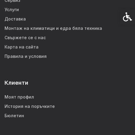
Сервиз
Услуги
Спец
Доставка
Монтаж на климатици и едра бяла техника
Свържете се с нас
Карта на сайта
Правила и условия
Клиенти
Моят профил
История на поръчките
Бюлетин