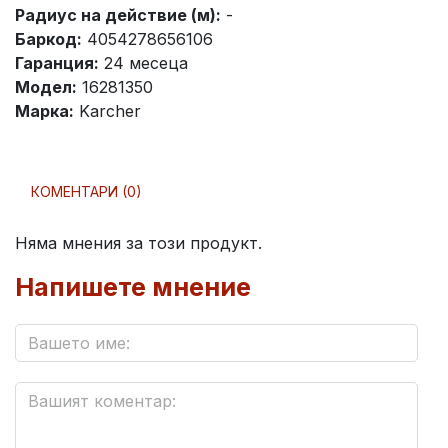
Радиус на действие (м):
-
Баркод:
4054278656106
Гаранция:
24 месеца
Модел:
16281350
Марка:
Karcher
КОМЕНТАРИ (0)
Няма мнения за този продукт.
Напишете мнение