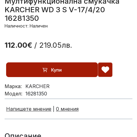
Мултифункционална смукачка
KARCHER WD 3 S V-17/4/20
16281350
Наличност: Наличен
112.00€
/ 219.05лв.
Купи
Марка:
KARCHER
Модел:
16281350
Напишете мнение
|
0 мнения
Описание