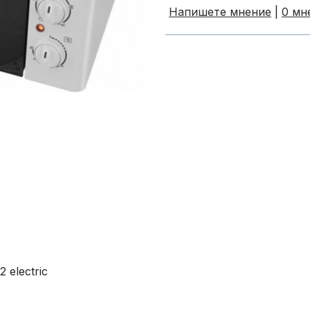
Напишете мнение
|
0 мн
 electric