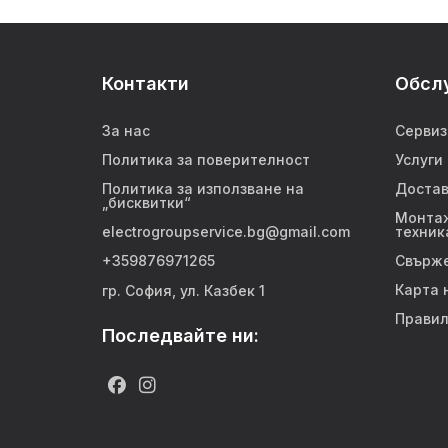
Контакти
Обсл
За нас
Сервиз
Политика за поверителност
Услуги
Политика за използване на
Достав
„бисквитки“
Монтаж
electrogroupservice.bg@gmail.com
техник
+359876971265
Свърже
Карта 
гр. София, ул. Казбек 1
Правил
Последвайте ни: