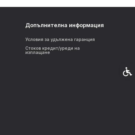
Допълнителна информация
Условия за удължена гаранция
Стоков кредит/уреди на
изплащане
Спец