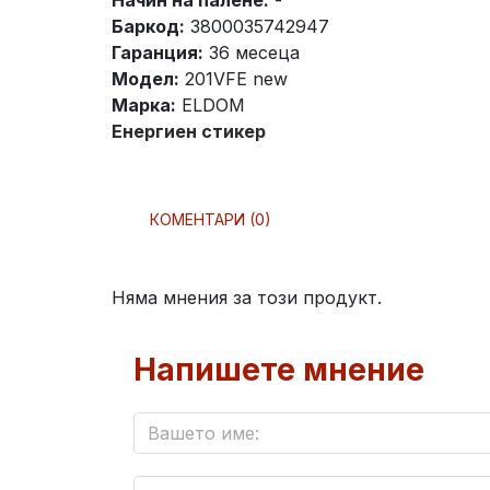
Начин на палене:
-
Баркод:
3800035742947
Гаранция:
36 месеца
Модел:
201VFE new
Марка:
ELDOM
Енергиен стикер
КОМЕНТАРИ (0)
Няма мнения за този продукт.
Напишете мнение