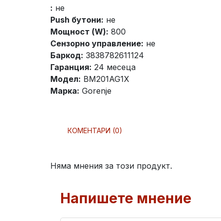
:
не
Push бутони:
не
Мощност (W):
800
Сензорно управление:
не
Баркод:
3838782611124
Гаранция:
24 месеца
Модел:
BM201AG1X
Марка:
Gorenje
КОМЕНТАРИ (0)
Няма мнения за този продукт.
Напишете мнение