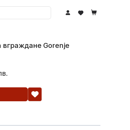
 вграждане Gorenje
лв.