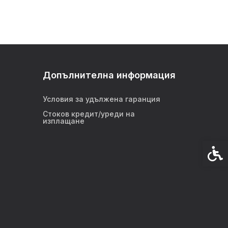
Допълнителна информация
Условия за удължена гаранция
Стоков кредит/уреди на
изплащане
Спец