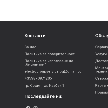
Контакти
Обсл
За нас
Сервиз
Политика за поверителност
Услуги
Политика за използване на
Достав
„бисквитки“
Монтаж
electrogroupservice.bg@gmail.com
техник
+359876971265
Свърже
Карта 
гр. София, ул. Казбек 1
Правил
Последвайте ни: