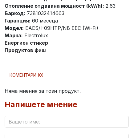
Отопление отдавана мощност (kW/h):
2.63
Баркод:
7381032414663
Гаранция:
60 месеца
Модел:
EACS/I-09HTP/N8 EEC (Wi-Fi)
Марка:
Electrolux
Енергиен стикер
Продуктов фиш
КОМЕНТАРИ (0)
Няма мнения за този продукт.
Напишете мнение