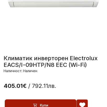
Климатик инверторен Electrolux
EACS/I-09HTP/N8 EEC (Wi-Fi)
Наличност: Наличен
405.01€
/ 792.11лв.
Купи