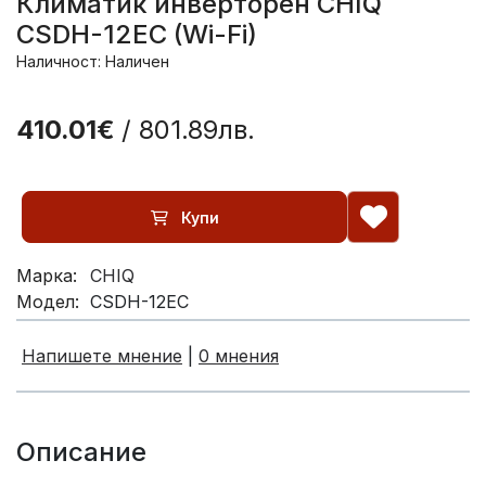
Климатик инверторен CHIQ
CSDH-12EC (Wi-Fi)
Наличност: Наличен
410.01€
/ 801.89лв.
Купи
Марка:
CHIQ
Модел:
CSDH-12EC
Напишете мнение
|
0 мнения
Описание