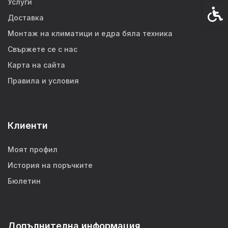
Услуги
Спец
Доставка
Монтаж на климатици и едра бяла техника
Свържете се с нас
Карта на сайта
Правила и условия
Клиенти
Моят профил
История на поръчките
Бюлетин
Допълнителна информация