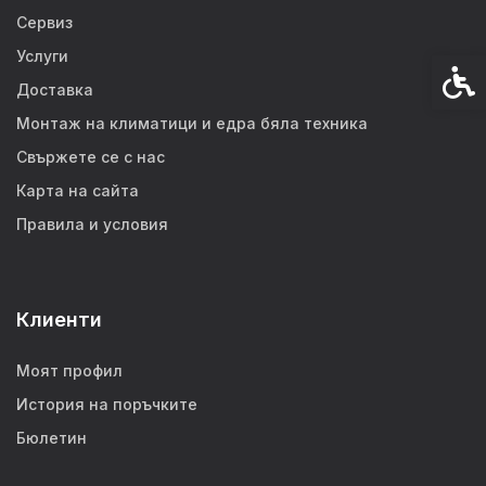
Сервиз
Услуги
Спец
Доставка
Монтаж на климатици и едра бяла техника
Свържете се с нас
Карта на сайта
Правила и условия
Клиенти
Моят профил
История на поръчките
Бюлетин