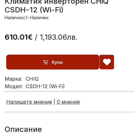
Климатик инверторен CHiQ
CSDH-12 (Wi-Fi)
Наличност: Наличен
610.01€
/ 1,193.06лв.
Купи
Марка:
CHIQ
Модел:
CSDH-12 (Wi-Fi)
Напишете мнение
|
0 мнения
Описание