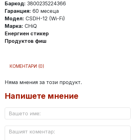
Баркод:
3800235224366
Гаранция:
60 месеца
Модел:
CSDH-12 (Wi-Fi)
Марка:
CHiQ
Енергиен стикер
Продуктов фиш
КОМЕНТАРИ (0)
Няма мнения за този продукт.
Напишете мнение