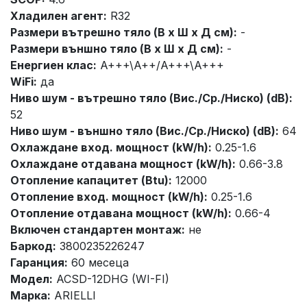
Хладилен агент:
R32
Размери вътрешно тяло (В x Ш x Д см):
-
Размери външно тяло (В x Ш x Д см):
-
Енергиен клас:
A+++\A++/A+++\A+++
WiFi:
да
Ниво шум - вътрешно тяло (Вис./Ср./Ниско) (dB):
52
Ниво шум - външно тяло (Вис./Ср./Ниско) (dB):
64
Охлаждане вход. мощност (kW/h):
0.25-1.6
Охлаждане отдавана мощност (kW/h):
0.66-3.8
Отопление капацитет (Btu):
12000
Отопление вход. мощност (kW/h):
0.25-1.6
Отопление отдавана мощност (kW/h):
0.66-4
Включен стандартен монтаж:
не
Баркод:
3800235226247
Гаранция:
60 месеца
Модел:
ACSD-12DHG (WI-FI)
Марка:
ARIELLI