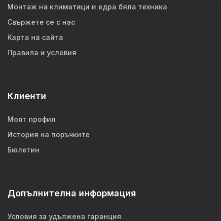
Монтаж на климатици и едра бяла техника
Свържете се с нас
Карта на сайта
Правила и условия
Клиенти
Моят профил
История на поръчките
Бюлетин
Допълнителна информация
Условия за удължена гаранция