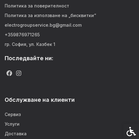
Политика за поверителност
Политика за използване на „бисквитки“
electrogroupservice.bg@gmail.com
+359876971265
гр. София, ул. Казбек 1
Последвайте ни:
Обслужване на клиенти
Сервиз
Услуги
Спец
Доставка