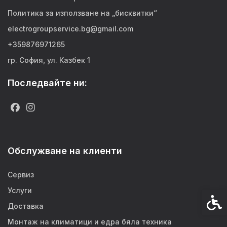
Политика за използване на „бисквитки“
electrogroupservice.bg@gmail.com
+359876971265
гр. София, ул. Казбек 1
Последвайте ни:
Обслужване на клиенти
Сервиз
Услуги
Спец
Доставка
Монтаж на климатици и едра бяла техника