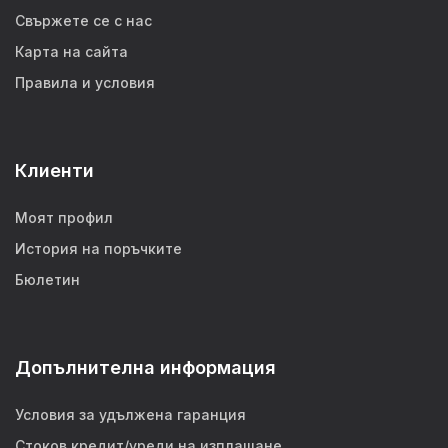
Свържете се с нас
Карта на сайта
Правила и условия
Клиенти
Моят профил
История на поръчките
Бюлетин
Допълнителна информация
Условия за удължена гаранция
Стоков кредит/уреди на изплащане