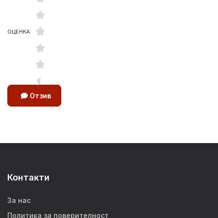
ОЦЕНКА:
Отзив
Контакти
За нас
Политика за поверителност