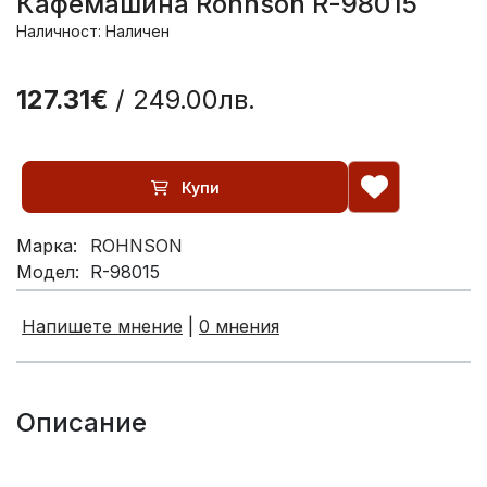
Кафемашина Rohnson R-98015
Наличност: Наличен
127.31€
/ 249.00лв.
Купи
Марка:
ROHNSON
Модел:
R-98015
Напишете мнение
|
0 мнения
Описание