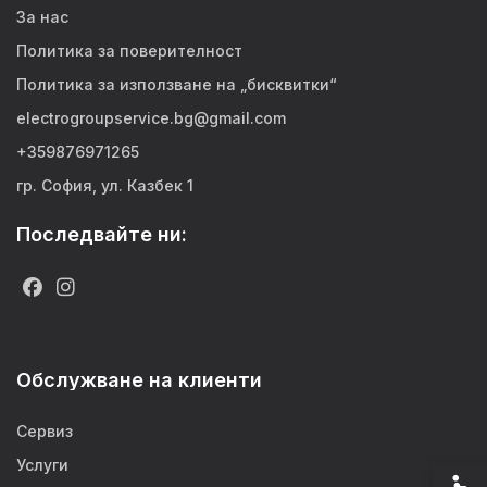
За нас
Политика за поверителност
Политика за използване на „бисквитки“
electrogroupservice.bg@gmail.com
+359876971265
гр. София, ул. Казбек 1
Последвайте ни:
Обслужване на клиенти
Сервиз
Услуги
Спец