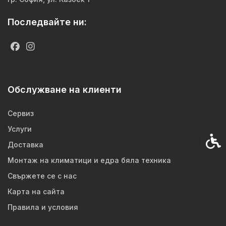
Последвайте ни:
Обслужване на клиенти
Сервиз
Услуги
Спец
Доставка
Монтаж на климатици и едра бяла техника
Свържете се с нас
Карта на сайта
Правила и условия