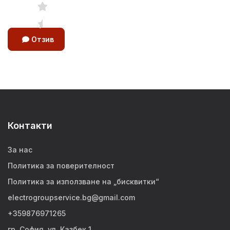
Отзив
Контакти
За нас
Политика за поверителност
Политика за използване на „бисквитки“
electrogroupservice.bg@gmail.com
+359876971265
гр. София, ул. Казбек 1