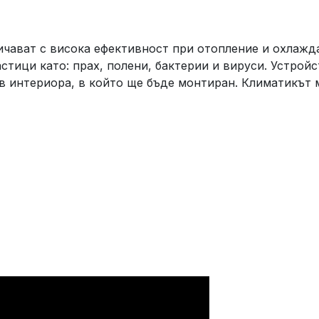
ичават с висока ефективност при отопление и охлажд
стици като: прах, полени, бактерии и вируси. Устройс
в интериора, в който ще бъде монтиран. Климатикът м