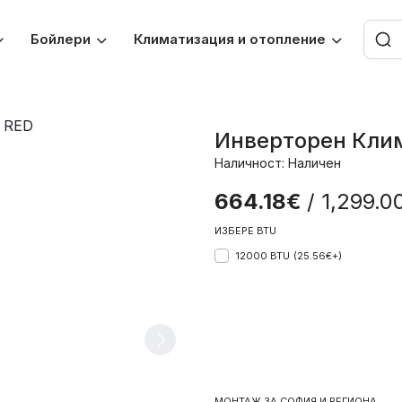
Бойлери
Климатизация и отопление
Инверторен Кли
Наличност: Наличен
664.18€
/ 1,299.0
ИЗБЕРЕ BTU
12000 BTU
(25.56€+)
МОНТАЖ ЗА СОФИЯ И РЕГИОНА