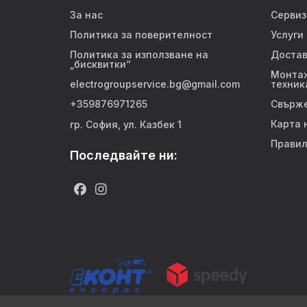
За нас
Сервиз
Политика за поверителност
Услуги
Политика за използване на
Достав
„бисквитки“
Монтаж
electrogroupservice.bg@gmail.com
техник
+359876971265
Свърже
Карта 
гр. София, ул. Казбек 1
Правил
Последвайте ни: