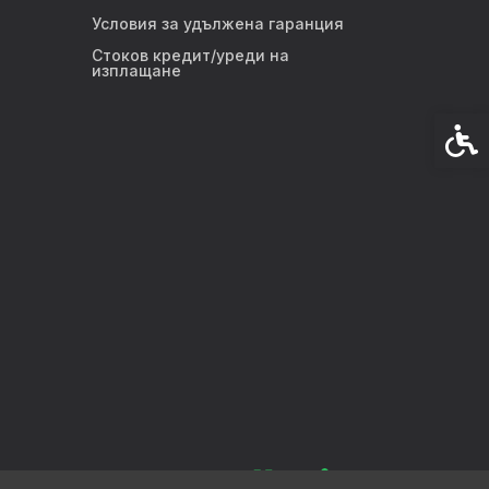
Условия за удължена гаранция
Стоков кредит/уреди на
изплащане
Спец