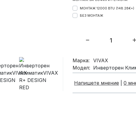
МОНТАЖ 12000 BTU
(148.28€+)
БЕЗ МОНТАЖ
Марка:
VIVAX
Модел:
Инверторен Кли
Напишете мнение
|
0 мн