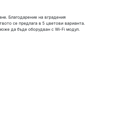
ане. Благодарение на вградения
твото се предлага в 5 цветови варианта.
оже да бъде оборудван с Wi-Fi модул.