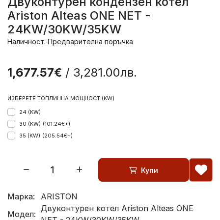
Двуконтурен кондензен котел
Ariston Alteas ONE NET -
24KW/30KW/35KW
Наличност: Предварителна поръчка
1,677.57€
/ 3,281.00лв.
ИЗБЕРЕТЕ ТОПЛИННА МОЩНОСТ (KW)
24 (KW)
30 (KW)
(101.24€+)
35 (KW)
(205.54€+)
Купи
Марка:
ARISTON
Двуконтурен котел Ariston Alteas ONE
Модел: