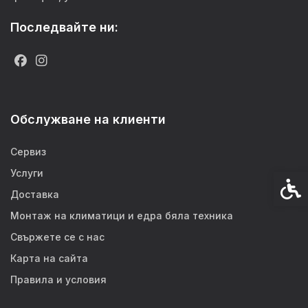
Последвайте ни:
Обслужване на клиенти
Сервиз
Услуги
Спец
Доставка
Монтаж на климатици и едра бяла техника
Свържете се с нас
Карта на сайта
Правила и условия