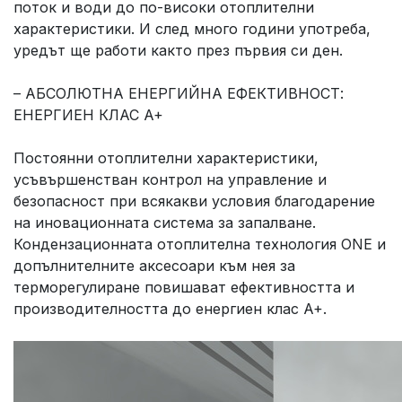
поток и води до по-високи отоплителни
характеристики. И след много години употреба,
уредът ще работи както през първия си ден.
– АБСОЛЮТНА ЕНЕРГИЙНА ЕФЕКТИВНОСТ:
ЕНЕРГИЕН КЛАС A+
Постоянни отоплителни характеристики,
усъвършенстван контрол на управление и
безопасност при всякакви условия благодарение
на иновационната система за запалване.
Кондензационната отоплителна технология ONE и
допълнителните аксесоари към нея за
терморегулиране повишават ефективността и
производителността до енергиен клас A+.