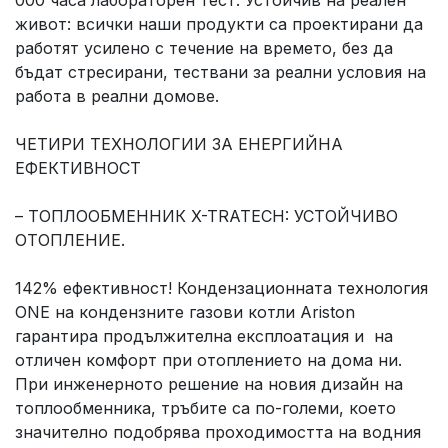
000 часа лабораторен тест. Устойчив на реален
живот: всички наши продукти са проектирани да
работят усилено с течение на времето, без да
бъдат стресирани, тествани за реални условия на
работа в реални домове.
ЧЕТИРИ ТЕХНОЛОГИИ ЗА ЕНЕРГИЙНА
ЕФЕКТИВНОСТ
– ТОПЛООБМЕННИК X-TRATECH: УСТОЙЧИВО
ОТОПЛЕНИЕ.
142% ефективност! Кондензационната технология
ONE на кондензните газови котли Ariston
гарантира продължителна експлоатация и на
отличен комфорт при отоплението на дома ни.
При инженерното решение на новия дизайн на
топлообменника, тръбите са по-големи, което
значително подобрява проходимостта на водния