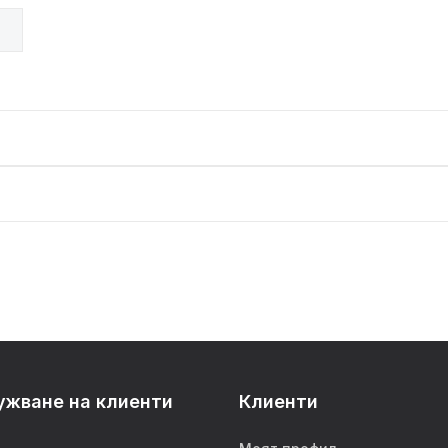
ужване на клиенти
Клиенти