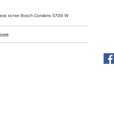
зов котел Bosch Condens 5700i W
ения