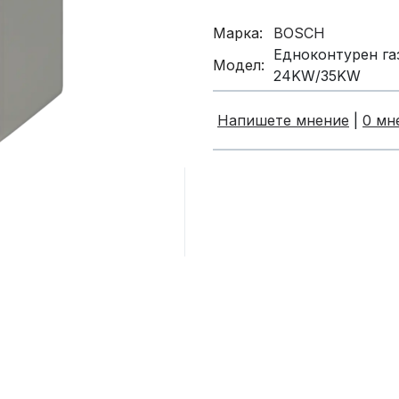
Марка:
BOSCH
Едноконтурен га
Модел:
24KW/35KW
Напишете мнение
|
0 мн