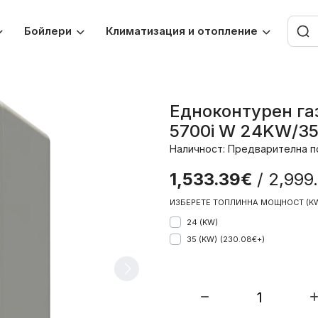
Бойлери
Климатизация и отопление
Едноконтурен га
5700i W 24KW/3
Наличност: Предварителна п
1,533.39€
/ 2,999
ИЗБЕРЕТЕ ТОПЛИННА МОЩНОСТ (K
24 (KW)
35 (KW)
(230.08€+)