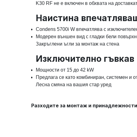
K30 RF не е включен в обхвата на доставка
Наистина впечатлява
Condens 5700i W впечатлява с изключителе
Модерен външен вид с гладки бели повърхн
Закръглени ъгли за монтаж на стена
Изключително гъвкав
Мощности от 15 до 42 kW
Предлага се като комбиниран, системен и о
Лесна смяна на вашия стар уред
Разходите за монтаж и принадлежности н