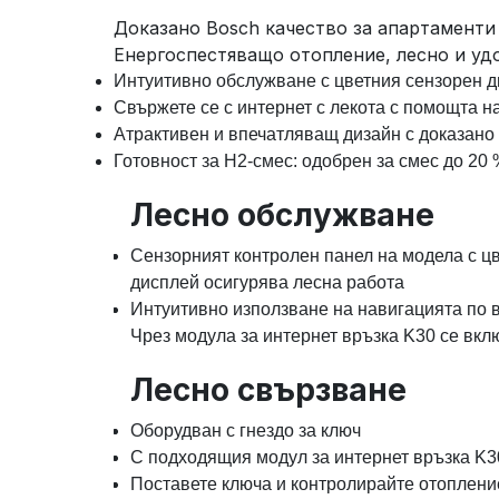
Доказано Bosch качество за апартаменти
Енергоспестяващо отопление, лесно и уд
Интуитивно обслужване с цветния сензорен 
Свържете се с интернет с лекота с помощта н
Атрактивен и впечатляващ дизайн с доказано
Готовност за H2-смес: одобрен за смес до 20
Лесно обслужване
Сензорният контролен панел на модела с ц
дисплей осигурява лесна работа
Интуитивно използване на навигацията по
Чрез модула за интернет връзка K30 се вкл
Лесно свързване
Оборудван с гнездо за ключ
С подходящия модул за интернет връзка K30
Поставете ключа и контролирайте отоплени