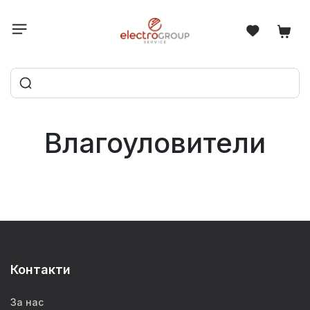
Влагоуловители
Контакти
За нас