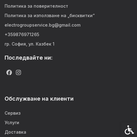
Политика за поверителност
Политика за използване на „бисквитки“
electrogroupservice.bg@gmail.com
+359876971265
гр. София, ул. Казбек 1
Последвайте ни:
Обслужване на клиенти
Сервиз
Услуги
Спец
Доставка