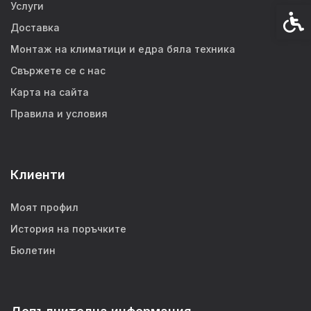
Услуги
Спец
Доставка
Монтаж на климатици и едра бяла техника
Свържете се с нас
Карта на сайта
Правила и условия
Клиенти
Моят профил
История на поръчките
Бюлетин