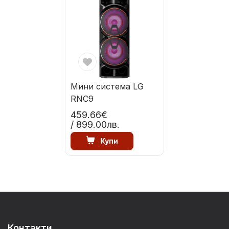
Мини системa LG
RNC9
459.66€
/ 899.00лв.
Купи
Контакти