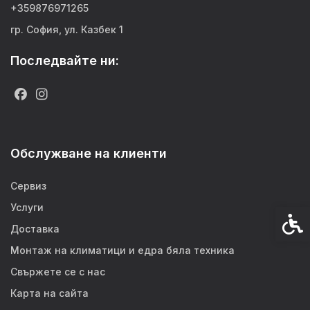
+359876971265
гр. София, ул. Казбек 1
Последвайте ни:
Обслужване на клиенти
Сервиз
Услуги
Спец
Доставка
Монтаж на климатици и едра бяла техника
Свържете се с нас
Карта на сайта