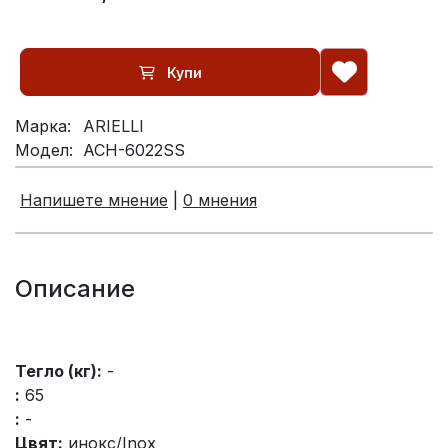
Купи
Марка:
ARIELLI
Модел:
ACH-6022SS
Напишете мнение
|
0 мнения
Описание
Тегло (кг):
-
:
65
:
-
Цвят:
инокс/Inox